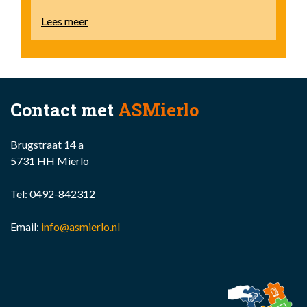
Lees meer
Contact met
ASMierlo
Brugstraat 14 a
5731 HH Mierlo
Tel:
0492-842312
Email:
info@asmierlo.nl