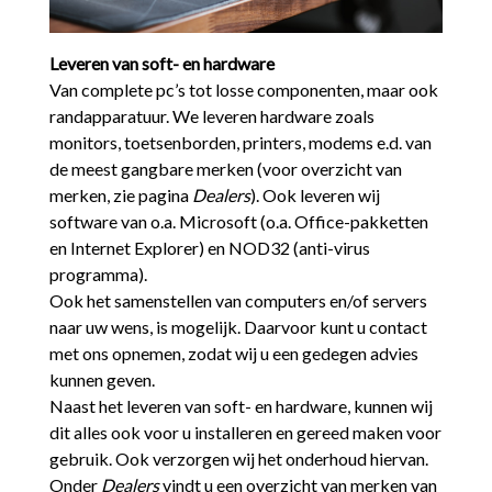
Leveren van soft- en hardware
Van complete pc’s tot losse componenten, maar ook
randapparatuur. We leveren hardware zoals
monitors, toetsenborden, printers, modems e.d. van
de meest gangbare merken (voor overzicht van
merken, zie pagina
Dealers
). Ook leveren wij
software van o.a. Microsoft (o.a. Office-pakketten
en Internet Explorer) en NOD32 (anti-virus
programma).
Ook het samenstellen van computers en/of servers
naar uw wens, is mogelijk. Daarvoor kunt u contact
met ons opnemen, zodat wij u een gedegen advies
kunnen geven.
Naast het leveren van soft- en hardware, kunnen wij
dit alles ook voor u installeren en gereed maken voor
gebruik. Ook verzorgen wij het onderhoud hiervan.
Onder
Dealers
vindt u een overzicht van merken van