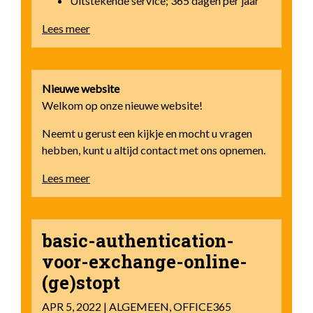
Uitstekende service; 365 dagen per jaar
Lees meer
Nieuwe website
Welkom op onze nieuwe website!
Neemt u gerust een kijkje en mocht u vragen
hebben, kunt u altijd contact met ons opnemen.
Lees meer
basic-authentication-
voor-exchange-online-
(ge)stopt
APR 5, 2022 | ALGEMEEN, OFFICE365