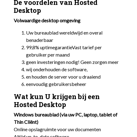
De voordelen van Hosted
Desktop
Volwaardige desktop omgeving
Uw bureaublad wereldwijd en overal
benaderbaar
99,8% uptimegarantieVast tarief per
gebruiker per maand
geen investeringen nodig! Geen zorgen meer
wij onderhouden de software,
en houden de server voor u draaiend
eenvoudig gebruikersbeheer
Wat kun U krijgen bij een
Hosted Desktop
Windows bureaublad (via uw PC, laptop, tablet of
Thin Cliënt)
Online opslagruimte voor uw documenten
Altijd up-to-date software