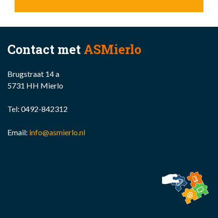
Contact met
ASMierlo
Brugstraat 14 a
5731 HH Mierlo
Tel:
0492-842312
Email:
info@asmierlo.nl