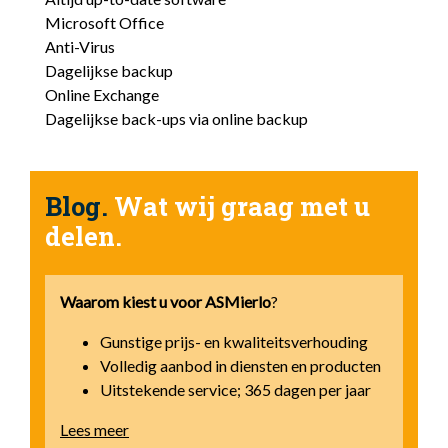
Microsoft Office
Anti-Virus
Dagelijkse backup
Online Exchange
Dagelijkse back-ups via online backup
Blog.
Wat wij graag met u
delen.
Waarom kiest u voor
ASMierlo
?
Gunstige prijs- en kwaliteitsverhouding
Volledig aanbod in diensten en producten
Uitstekende service; 365 dagen per jaar
Lees meer